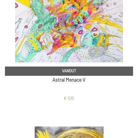
VANDUT
Astral Menace V
€
535