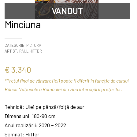
VANDUT
Minciuna
CATEGORIE:
PICTURA
ARTIST:
PAUL HITTER
€
3.340
*Pretul final de vânzare (lei) poate fi diferit în funcție de cursul
Băncii Naționale a României din ziua interogării prețurilor.
Tehnică: Ulei pe pânză/foiță de aur
Dimensiuni: 180×90 cm
Anul realizării: 2020 – 2022
Semnat: Hitter