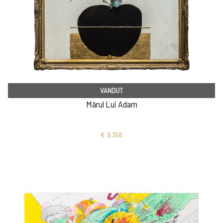
VANDUT
Mărul Lui Adam
€
9.356