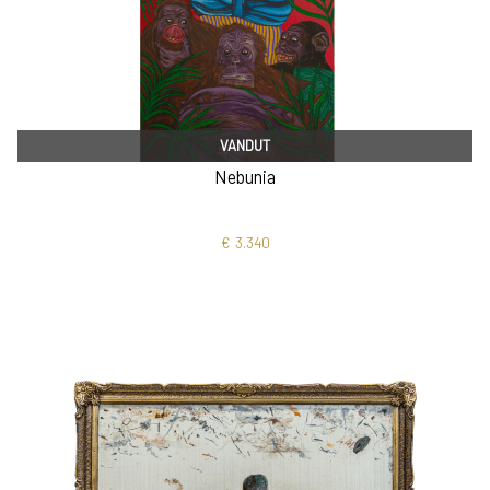
VANDUT
Nebunia
€
3.340