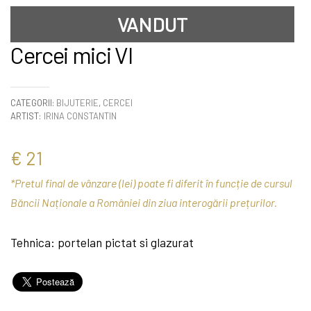
VANDUT
Cercei mici VI
CATEGORII:
BIJUTERIE
,
CERCEI
ARTIST:
IRINA CONSTANTIN
€
21
*Pretul final de vânzare (lei) poate fi diferit în funcție de cursul
Băncii Naționale a României din ziua interogării prețurilor.
Tehnica: portelan pictat si glazurat