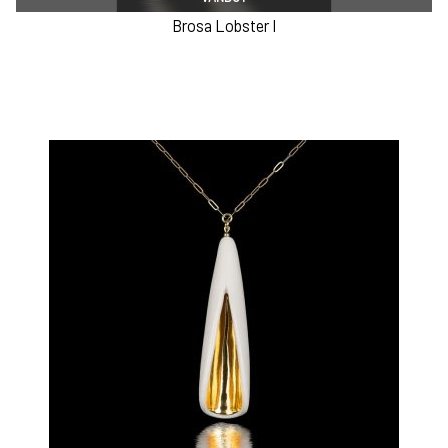
Brosa Lobster I