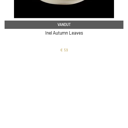
VANDUT
Inel Autumn Leaves
€
59