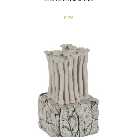
€
776