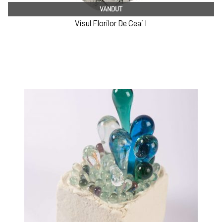
VANDUT
Visul Florilor De Ceai I