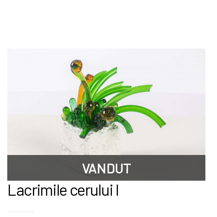
VANDUT
Lacrimile cerului I