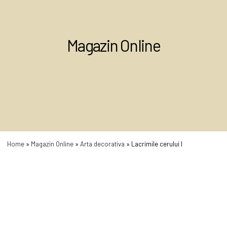
Magazin Online
Home
»
Magazin Online
»
Arta decorativa
»
Lacrimile cerului I