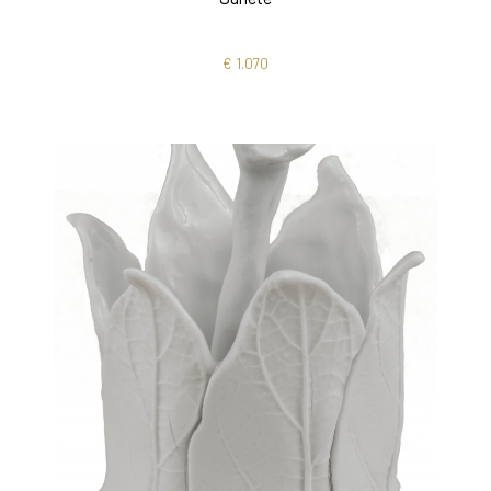
€
1.070