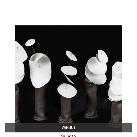
VANDUT
Sunete