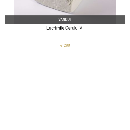
VANDUT
Lacrimile Cerului VI
€
268